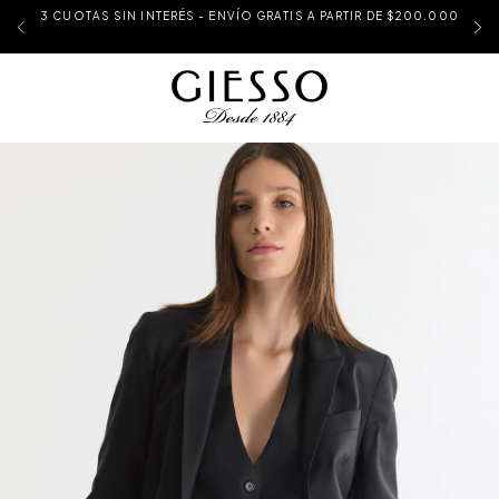
3 CUOTAS SIN INTERÉS - ENVÍO GRATIS A PARTIR DE $200.000