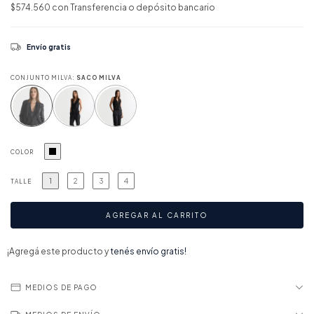
$574.560
con
Transferencia o depósito bancario
Envío gratis
CONJUNTO MILVA:
SACO MILVA
COLOR
1
2
3
4
TALLE
¡Agregá este producto y
tenés envío gratis!
MEDIOS DE PAGO