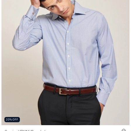
20
%
OFF