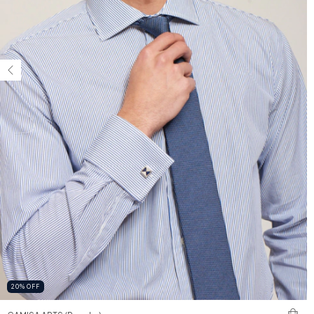
20
%
OFF