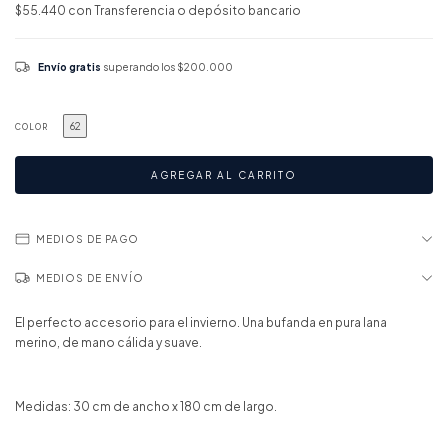
$55.440
con
Transferencia o depósito bancario
Envío gratis
superando los
$200.000
62
COLOR
MEDIOS DE PAGO
MEDIOS DE ENVÍO
El perfecto accesorio para el invierno. Una bufanda en pura lana
merino, de mano cálida y suave.
Medidas: 30 cm de ancho x 180 cm de largo.