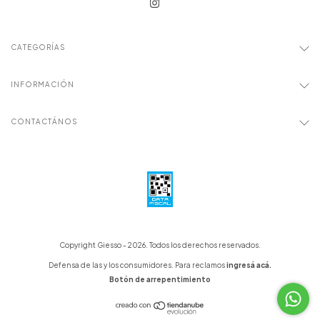
CATEGORÍAS
INFORMACIÓN
CONTACTÁNOS
Copyright Giesso - 2026. Todos los derechos reservados.
Defensa de las y los consumidores. Para reclamos
ingresá acá.
Botón de arrepentimiento