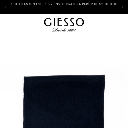
3 CUOTAS SIN INTERÉS - ENVÍO GRATIS A PARTIR DE $200.000