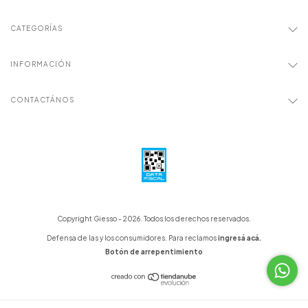
CATEGORÍAS
INFORMACIÓN
CONTACTÁNOS
Copyright Giesso - 2026. Todos los derechos reservados.
Defensa de las y los consumidores. Para reclamos
ingresá acá.
Botón de arrepentimiento