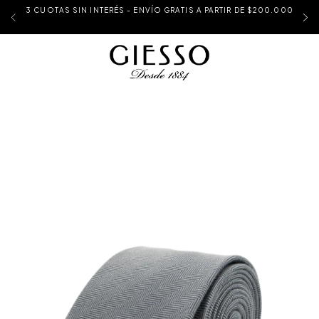
3 CUOTAS SIN INTERÉS - ENVÍO GRATIS A PARTIR DE $200.000