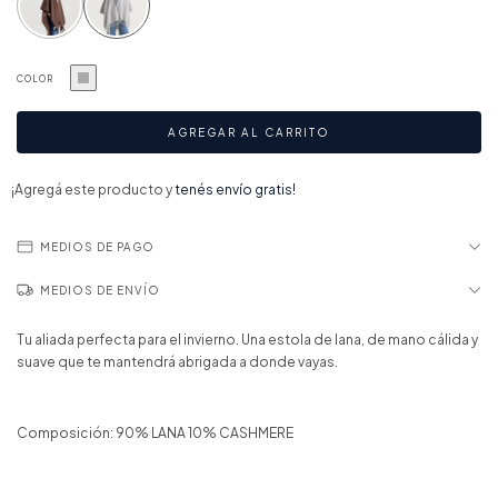
COLOR
¡Agregá este producto y
tenés envío gratis!
MEDIOS DE PAGO
MEDIOS DE ENVÍO
Tu aliada perfecta para el invierno. Una estola de lana, de mano cálida y
suave que te mantendrá abrigada a donde vayas.
Composición: 90% LANA 10% CASHMERE