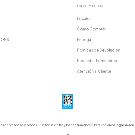
INFORMACIÓN
Locales
Cómo Comprar
CONS
Entrega
Políticas de Devolución
Preguntas Frecuentes
Atención al Cliente
 los derechos reservados.
Defensa de las y los consumidores. Para reclamos
ingresá acá.