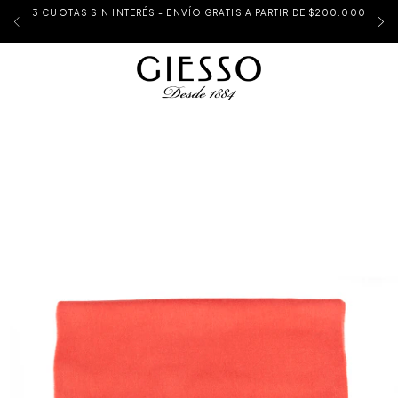
3 CUOTAS SIN INTERÉS - ENVÍO GRATIS A PARTIR DE $200.000