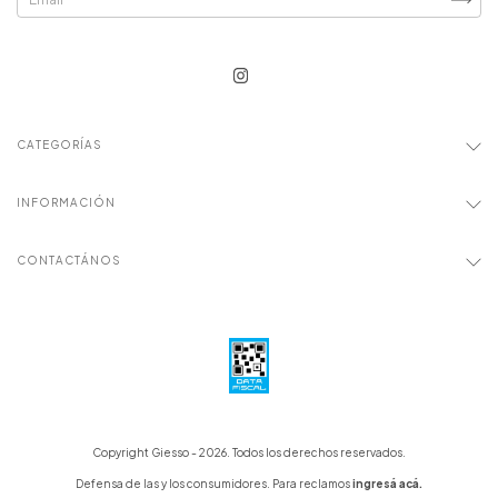
CATEGORÍAS
INFORMACIÓN
CONTACTÁNOS
Copyright Giesso - 2026. Todos los derechos reservados.
Defensa de las y los consumidores. Para reclamos
ingresá acá.