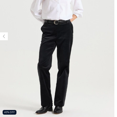
40
%
OFF