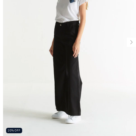
20
%
OFF