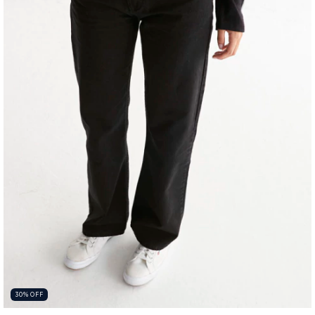
30
%
OFF