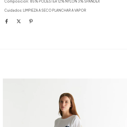
Composición: 85% POLIESTER 12% NYLON 3% SPANDEX
Cuidados: LIMPIEZA A SECO PLANCHAR A VAPOR