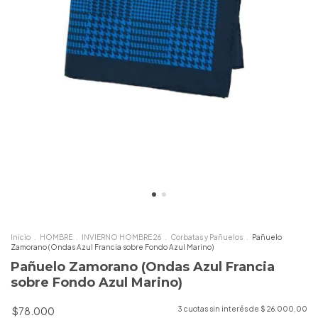
Inicio
.
HOMBRE
.
INVIERNO HOMBRE 26
.
Corbatas y Pañuelos
.
Pañuelo
Zamorano (Ondas Azul Francia sobre Fondo Azul Marino)
Pañuelo Zamorano (Ondas Azul Francia
sobre Fondo Azul Marino)
$78.000
3
cuotas sin interés de
$ 26.000,00