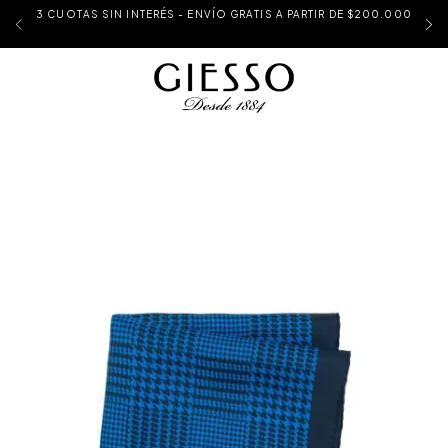
3 CUOTAS SIN INTERÉS - ENVÍO GRATIS A PARTIR DE $200.000