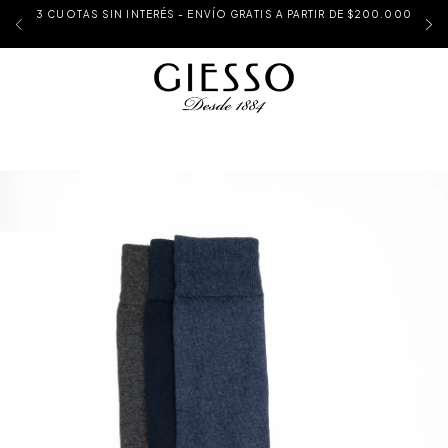
3 CUOTAS SIN INTERÉS - ENVÍO GRATIS A PARTIR DE $200.000