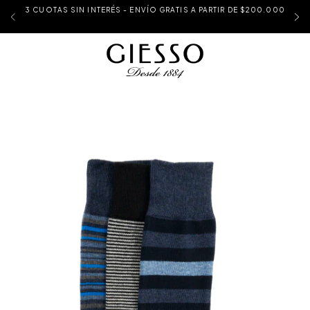
3 CUOTAS SIN INTERÉS - ENVÍO GRATIS A PARTIR DE $200.000