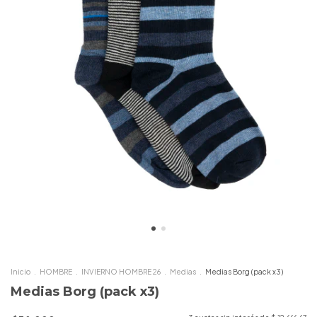
Inicio
.
HOMBRE
.
INVIERNO HOMBRE 26
.
Medias
.
Medias Borg (pack x3)
Medias Borg (pack x3)