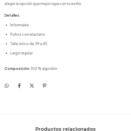
elegís la opción que mejor vaya con tu estilo.
Detalles
:
Informales
Puños con elastano
Talle único de 39 a 45
Largo regular
Composición
: 100 % algodón
Productos relacionados