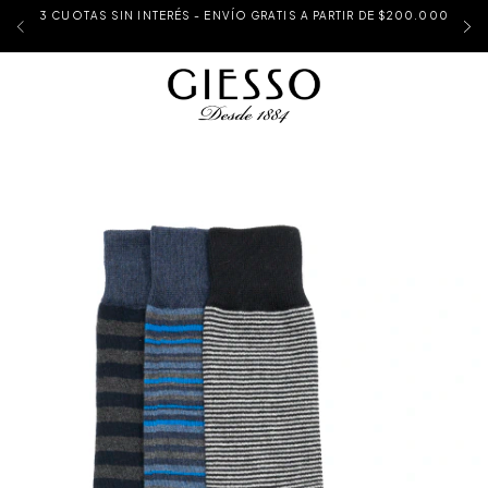
3 CUOTAS SIN INTERÉS - ENVÍO GRATIS A PARTIR DE $200.000