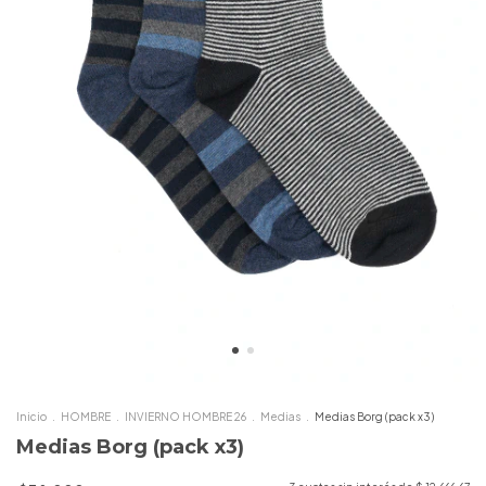
Inicio
.
HOMBRE
.
INVIERNO HOMBRE 26
.
Medias
.
Medias Borg (pack x3)
Medias Borg (pack x3)