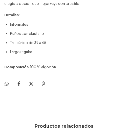
elegís la opción que mejor vaya con tu estilo.
Detalles
:
Informales
Puños con elastano
Talle único de 39 a 45
Largo regular
Composición
: 100 % algodón
Productos relacionados