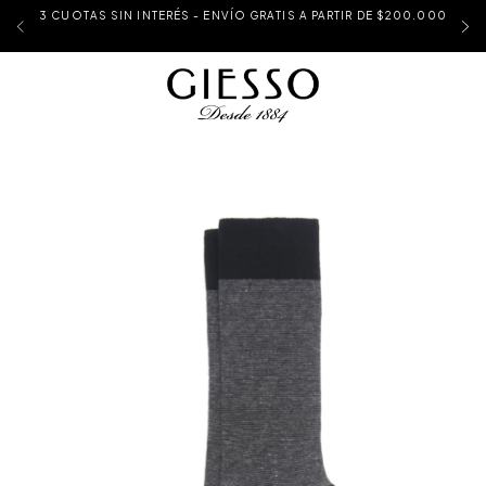
3 CUOTAS SIN INTERÉS - ENVÍO GRATIS A PARTIR DE $200.000