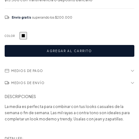
Envío gratis
superando los
$200.000
COLOR
MEDIOS DE PAGO
MEDIOS DE ENVÍO
DESCRIPCIONES
La media es perfecta para combinar con tus looks casuales de la
semana o fin de semana. Las mil rayas a contra tono son ideales para
completar un look moderno y trendy. Usalas con jean y zapatillas.
DETALLES: