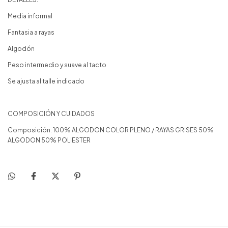
Media informal
Fantasia a rayas
Algodón
Peso intermedio y suave al tacto
Se ajusta al talle indicado
COMPOSICIÓN Y CUIDADOS
Composición: 100% ALGODON COLOR PLENO / RAYAS GRISES 50%
ALGODON 50% POLIESTER