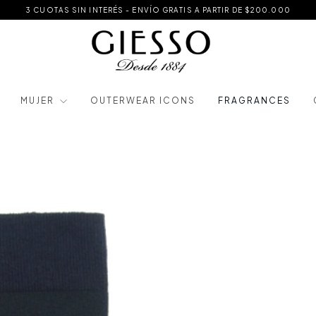
3 CUOTAS SIN INTERÉS - ENVÍO GRATIS A PARTIR DE $200.000
MUJER
OUTERWEAR ICONS
FRAGRANCES