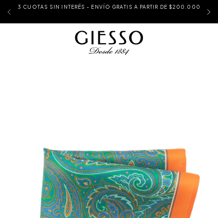
3 CUOTAS SIN INTERÉS - ENVÍO GRATIS A PARTIR DE $200.000