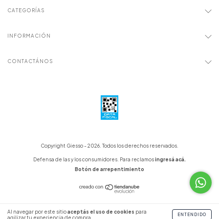
CATEGORÍAS
INFORMACIÓN
CONTACTÁNOS
Copyright Giesso - 2026. Todos los derechos reservados.
Defensa de las y los consumidores. Para reclamos
ingresá acá.
Botón de arrepentimiento
Al navegar por este sitio
aceptás el uso de cookies
para
ENTENDIDO
agilizar tu experiencia de compra.