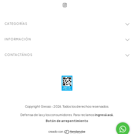
CATEGORÍAS
INFORMACIÓN
CONTACTÁNOS
Copyright Giesso - 2026. Todos los derechos reservados.
Defensa de las y los consumidores. Para reclamos
ingresá acá.
Botón de arrepentimiento